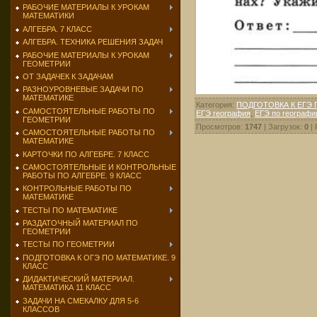
РАБОЧИЕ МАТЕРИАЛЫ К УРОКАМ
МАТЕМАТИКИ
АЛГЕБРА. 7 КЛАСС
АЛГЕБРА. ТЕХНИКА РЕШЕНИЯ ЗАДАЧ
РАБОЧИЕ МАТЕРИАЛЫ К УРОКАМ
ГЕОМЕТРИИ
ОТ ЗАДАЧЕК К ЗАДАЧАМ
РАЗНОУРОВНЕВЫЕ ЗАДАЧИ ПО
МАТЕМАТИКЕ
Категория
:
ПОДГОТОВКА К ЕГЭ
САМОСТОЯТЕЛЬНЫЕ РАБОТЫ ПО
ЕГЭ география
,
ЕГЭ по географи
ГЕОМЕТРИИ
Просмотров
:
1747
|
Загрузок
:
0
|
САМОСТОЯТЕЛЬНЫЕ РАБОТЫ ПО
МАТЕМАТИКЕ
КАРТОЧКИ ПО АЛГЕБРЕ. 7 КЛАСС
САМОСТОЯТЕЛЬНЫЕ И КОНТРОЛЬНЫЕ
РАБОТЫ ПО АЛГЕБРЕ. 9 КЛАСС
КОНТРОЛЬНЫЕ РАБОТЫ ПО
МАТЕМАТИКЕ
ТЕСТЫ ПО МАТЕМАТИКЕ
РАЗДАТОЧНЫЙ МАТЕРИАЛ ПО
ГЕОМЕТРИИ
ТЕСТЫ ПО ГЕОМЕТРИИ
ПОДГОТОВКА К ОГЭ ПО МАТЕМАТИКЕ. 9
КЛАСС
ДИДАКТИЧЕСКИЙ МАТЕРИАЛ.
МАТЕМАТИКА 11 КЛАСС
ЗАДАЧИ НА СМЕКАЛКУ ДЛЯ 5-6
КЛАССОВ