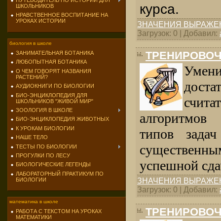
ПУТЕВОДИТЕЛЬ ПО ИСТОРИИ ДЛЯ
курса.
ШКОЛЬНИКОВ
НРАВСТВЕННОЕ ВОСПИТАНИЕ НА
УРОКАХ ИСТОРИИ
ЗНАЧЕНИЯ ВЫРАЖЕ
Загрузок: 0 | Добавил:
биология в школе
ТРЕНИРОВОЧ
ЗАНИМАТЕЛЬНАЯ БОТАНИКА
ЛЮБОПЫТНАЯ БОТАНИКА
Уме­
О ЧЕМ ГОВОРЯТ НАЗВАНИЯ
РАСТЕНИЙ?
дос
АУДИОКНИГИ ПО БИОЛОГИИ
БИО-ЭНЦИКЛОПЕДИЯ ДЛЯ
счи
ШКОЛЬНИКОВ "ЖИВОЙ МИР"
ЗООЛОГИЯ В ШКОЛЕ
алгоритмов
БИО-ЭНЦИКЛОПЕДИЯ ЖИВОТНЫХ
К УРОКАМ БИОЛОГИИ
типов задач
НАШЕ ТЕЛО
существе
ТЕСТЫ ПО БИОЛОГИИ
ПРОГУЛКИ ПО ЛЕСУ
успешной сда
БИОЛОГИЧЕСКИЕ ЛЕГЕНДЫ
ЛАБОРАТОРНЫЙ ПРАКТИКУМ ПО
БИОЛОГИИ
ЗНАЧЕНИЯ ВЫРАЖЕ
Загрузок: 0 | Добавил:
математика в школе
ТРЕНИРОВОЧ
РАБОТА С ТЕКСТОМ НА УРОКАХ
МАТЕМАТИКИ