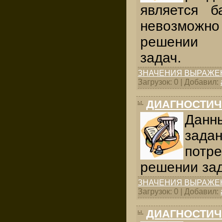
является б
невозможн
решении 
задач.
ЗНАЧЕНИЯ ВЫРАЖЕ
Загрузок: 0 | Добавил:
ДИАГНОСТИЧ
Данн
задан
потре
решении зад
ЗНАЧЕНИЯ ВЫРАЖЕ
Загрузок: 0 | Добавил:
ДИАГНОСТИЧ