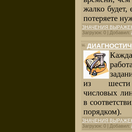
жалко будет,
потеряете ну
ЗНАЧЕНИЯ ВЫРАЖЕ
Загрузок: 0 | Добавил:
ДИАГНОСТИЧ
Кажда
рабо
задан
из шести 
числовых ли
в соответств
порядком).
ЗНАЧЕНИЯ ВЫРАЖЕ
Загрузок: 0 | Добавил: