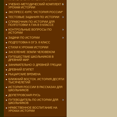
УЧЕБНО-МЕТОДИЧЕСКИЙ КОМПЛЕКТ К
УРОКАМ ИСТОРИИ
ЭКСПРЕСС-КУРС "ИСТОРИЯ РОССИИ"
ТЕСТОВЫЕ ЗАДАНИЯ ПО ИСТОРИИ
СПРАВОЧНИК ПО ИСТОРИИ ДЛЯ
ПОЛГОТОВКИ К ГИА В 9 КЛАССЕ
КОНТРОЛЬНЫЕ ВОПРОСЫ ПО
ИСТОРИИ
ЗАДАЧИ ПО ИСТОРИИ
ПОДГОТОВКА К ОГЭ. 8 КЛАСС
СТИХИ К УРОКАМ ИСТОРИИ
ЗАСЕЛЕНИЕ ЗЕМЛИ ЧЕЛОВЕКОМ
ПУТЕШЕСТВИЕ ШКОЛЬНИКОВ В
ДРЕВНИЙ МИР
ЗАНИМАТЕЛЬНО О ДРЕВНЕЙ ГРЕЦИИ
ДРЕВНИЙ ЕГИПЕТ
РЫЦАРСКИЕ ВРЕМЕНА
БЛИЖНИЙ ВОСТОК. ИСТОРИЯ ДЕСЯТИ
ТЫСЯЧЕЛЕТИЙ
ИСТОРИЯ РОССИИ В РАССКАЗАХ ДЛЯ
ШКОЛЬНИКОВ
ДОПЕТРОВСКАЯ РУСЬ
ПУТЕВОДИТЕЛЬ ПО ИСТОРИИ ДЛЯ
ШКОЛЬНИКОВ
НРАВСТВЕННОЕ ВОСПИТАНИЕ НА
УРОКАХ ИСТОРИИ