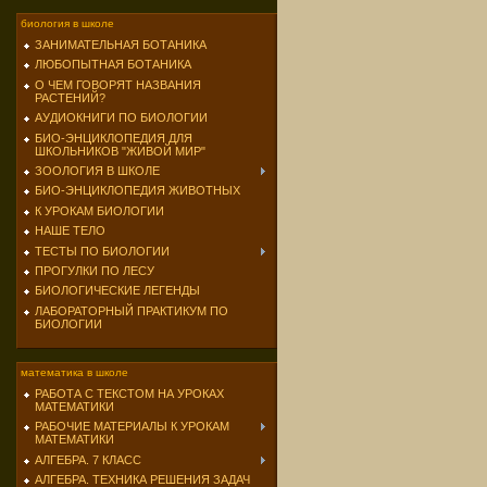
биология в школе
ЗАНИМАТЕЛЬНАЯ БОТАНИКА
ЛЮБОПЫТНАЯ БОТАНИКА
О ЧЕМ ГОВОРЯТ НАЗВАНИЯ
РАСТЕНИЙ?
АУДИОКНИГИ ПО БИОЛОГИИ
БИО-ЭНЦИКЛОПЕДИЯ ДЛЯ
ШКОЛЬНИКОВ "ЖИВОЙ МИР"
ЗООЛОГИЯ В ШКОЛЕ
БИО-ЭНЦИКЛОПЕДИЯ ЖИВОТНЫХ
К УРОКАМ БИОЛОГИИ
НАШЕ ТЕЛО
ТЕСТЫ ПО БИОЛОГИИ
ПРОГУЛКИ ПО ЛЕСУ
БИОЛОГИЧЕСКИЕ ЛЕГЕНДЫ
ЛАБОРАТОРНЫЙ ПРАКТИКУМ ПО
БИОЛОГИИ
математика в школе
РАБОТА С ТЕКСТОМ НА УРОКАХ
МАТЕМАТИКИ
РАБОЧИЕ МАТЕРИАЛЫ К УРОКАМ
МАТЕМАТИКИ
АЛГЕБРА. 7 КЛАСС
АЛГЕБРА. ТЕХНИКА РЕШЕНИЯ ЗАДАЧ