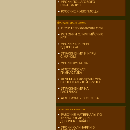
УРОКИ ПОШАГОВОГО
РИСОВАНИЯ
РУССКИЕ ЖИВОПИСЦЫ
физкультура в школе
Я УЧИТЕЛЬ ФИЗКУЛЬТУРЫ
ИСТОРИЯ ОЛИМПИЙСКИХ
ИГР
УРОКИ КУЛЬТУРЫ
ЗДОРОВЬЯ
УПРАЖНЕНИЯ И ИГРЫ
С МЯЧОМ
УРОКИ ФУТБОЛА
АТЛЕТИЧЕСКАЯ
ГИМНАСТИКА
ЛЕЧЕБНАЯ ФИЗКУЛЬТУРА
В СПЕЦИАЛЬНОЙ ГРУППЕ
УПРАЖНЕНИЯ НА
РАСТЯЖКУ
АТЛЕТИЗМ БЕЗ ЖЕЛЕЗА
технология в школе
РАБОЧИЕ МАТЕРИАЛЫ ПО
ТЕХНОЛОГИИ ДЛЯ
ДЕВОЧЕК. 6 КЛАСС
УРОКИ КУЛИНАРИИ В