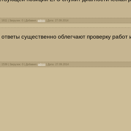
 1611 | Загрузок: 0 | Добавил:
admin
| Дата:
27.09.2014
 ответы существенно облегчают проверку работ 
 1539 | Загрузок: 0 | Добавил:
admin
| Дата:
27.09.2014