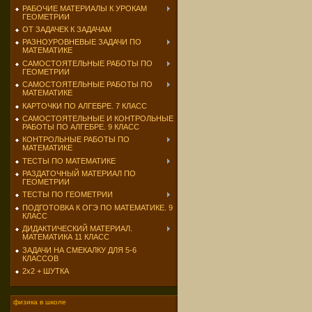
РАБОЧИЕ МАТЕРИАЛЫ К УРОКАМ
ГЕОМЕТРИИ
ОТ ЗАДАЧЕК К ЗАДАЧАМ
РАЗНОУРОВНЕВЫЕ ЗАДАЧИ ПО
МАТЕМАТИКЕ
САМОСТОЯТЕЛЬНЫЕ РАБОТЫ ПО
ГЕОМЕТРИИ
САМОСТОЯТЕЛЬНЫЕ РАБОТЫ ПО
МАТЕМАТИКЕ
КАРТОЧКИ ПО АЛГЕБРЕ. 7 КЛАСС
САМОСТОЯТЕЛЬНЫЕ И КОНТРОЛЬНЫЕ
РАБОТЫ ПО АЛГЕБРЕ. 9 КЛАСС
КОНТРОЛЬНЫЕ РАБОТЫ ПО
МАТЕМАТИКЕ
ТЕСТЫ ПО МАТЕМАТИКЕ
РАЗДАТОЧНЫЙ МАТЕРИАЛ ПО
ГЕОМЕТРИИ
ТЕСТЫ ПО ГЕОМЕТРИИ
ПОДГОТОВКА К ОГЭ ПО МАТЕМАТИКЕ. 9
КЛАСС
ДИДАКТИЧЕСКИЙ МАТЕРИАЛ.
МАТЕМАТИКА 11 КЛАСС
ЗАДАЧИ НА СМЕКАЛКУ ДЛЯ 5-6
КЛАССОВ
2х2 + ШУТКА
физика в школе