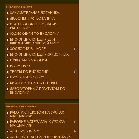
биология в школе
ЗАНИМАТЕЛЬНАЯ БОТАНИКА
ЛЮБОПЫТНАЯ БОТАНИКА
О ЧЕМ ГОВОРЯТ НАЗВАНИЯ
РАСТЕНИЙ?
АУДИОКНИГИ ПО БИОЛОГИИ
БИО-ЭНЦИКЛОПЕДИЯ ДЛЯ
ШКОЛЬНИКОВ "ЖИВОЙ МИР"
ЗООЛОГИЯ В ШКОЛЕ
БИО-ЭНЦИКЛОПЕДИЯ ЖИВОТНЫХ
К УРОКАМ БИОЛОГИИ
НАШЕ ТЕЛО
ТЕСТЫ ПО БИОЛОГИИ
ПРОГУЛКИ ПО ЛЕСУ
БИОЛОГИЧЕСКИЕ ЛЕГЕНДЫ
ЛАБОРАТОРНЫЙ ПРАКТИКУМ ПО
БИОЛОГИИ
математика в школе
РАБОТА С ТЕКСТОМ НА УРОКАХ
МАТЕМАТИКИ
РАБОЧИЕ МАТЕРИАЛЫ К УРОКАМ
МАТЕМАТИКИ
АЛГЕБРА. 7 КЛАСС
АЛГЕБРА. ТЕХНИКА РЕШЕНИЯ ЗАДАЧ