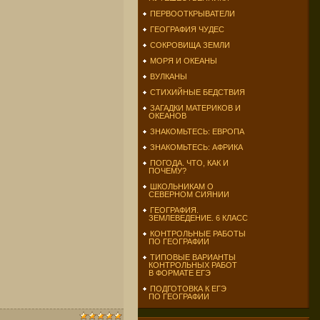
ПЕРВООТКРЫВАТЕЛИ
ГЕОГРАФИЯ ЧУДЕС
СОКРОВИЩА ЗЕМЛИ
МОРЯ И ОКЕАНЫ
ВУЛКАНЫ
СТИХИЙНЫЕ БЕДСТВИЯ
ЗАГАДКИ МАТЕРИКОВ И
ОКЕАНОВ
ЗНАКОМЬТЕСЬ: ЕВРОПА
ЗНАКОМЬТЕСЬ: АФРИКА
ПОГОДА. ЧТО, КАК И
ПОЧЕМУ?
ШКОЛЬНИКАМ О
СЕВЕРНОМ СИЯНИИ
ГЕОГРАФИЯ.
ЗЕМЛЕВЕДЕНИЕ. 6 КЛАСС
КОНТРОЛЬНЫЕ РАБОТЫ
ПО ГЕОГРАФИИ
ТИПОВЫЕ ВАРИАНТЫ
КОНТРОЛЬНЫХ РАБОТ
В ФОРМАТЕ ЕГЭ
ПОДГОТОВКА К ЕГЭ
ПО ГЕОГРАФИИ