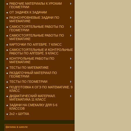
РАБОЧИЕ МАТЕРИАЛЫ К УРОКАМ
ГЕОМЕТРИИ
ОТ ЗАДАЧЕК К ЗАДАЧАМ
РАЗНОУРОВНЕВЫЕ ЗАДАЧИ ПО
МАТЕМАТИКЕ
САМОСТОЯТЕЛЬНЫЕ РАБОТЫ ПО
ГЕОМЕТРИИ
САМОСТОЯТЕЛЬНЫЕ РАБОТЫ ПО
МАТЕМАТИКЕ
КАРТОЧКИ ПО АЛГЕБРЕ. 7 КЛАСС
САМОСТОЯТЕЛЬНЫЕ И КОНТРОЛЬНЫЕ
РАБОТЫ ПО АЛГЕБРЕ. 9 КЛАСС
КОНТРОЛЬНЫЕ РАБОТЫ ПО
МАТЕМАТИКЕ
ТЕСТЫ ПО МАТЕМАТИКЕ
РАЗДАТОЧНЫЙ МАТЕРИАЛ ПО
ГЕОМЕТРИИ
ТЕСТЫ ПО ГЕОМЕТРИИ
ПОДГОТОВКА К ОГЭ ПО МАТЕМАТИКЕ. 9
КЛАСС
ДИДАКТИЧЕСКИЙ МАТЕРИАЛ.
МАТЕМАТИКА 11 КЛАСС
ЗАДАЧИ НА СМЕКАЛКУ ДЛЯ 5-6
КЛАССОВ
2х2 + ШУТКА
физика в школе