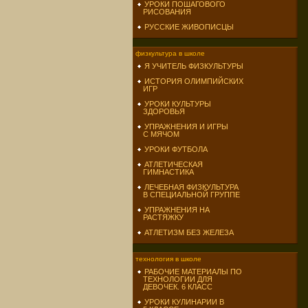
УРОКИ ПОШАГОВОГО
РИСОВАНИЯ
РУССКИЕ ЖИВОПИСЦЫ
физкультура в школе
Я УЧИТЕЛЬ ФИЗКУЛЬТУРЫ
ИСТОРИЯ ОЛИМПИЙСКИХ
ИГР
УРОКИ КУЛЬТУРЫ
ЗДОРОВЬЯ
УПРАЖНЕНИЯ И ИГРЫ
С МЯЧОМ
УРОКИ ФУТБОЛА
АТЛЕТИЧЕСКАЯ
ГИМНАСТИКА
ЛЕЧЕБНАЯ ФИЗКУЛЬТУРА
В СПЕЦИАЛЬНОЙ ГРУППЕ
УПРАЖНЕНИЯ НА
РАСТЯЖКУ
АТЛЕТИЗМ БЕЗ ЖЕЛЕЗА
технология в школе
РАБОЧИЕ МАТЕРИАЛЫ ПО
ТЕХНОЛОГИИ ДЛЯ
ДЕВОЧЕК. 6 КЛАСС
УРОКИ КУЛИНАРИИ В