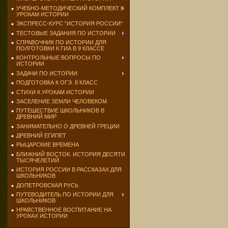
УЧЕБНО-МЕТОДИЧЕСКИЙ КОМПЛЕКТ К
УРОКАМ ИСТОРИИ
ЭКСПРЕСС-КУРС "ИСТОРИЯ РОССИИ"
ТЕСТОВЫЕ ЗАДАНИЯ ПО ИСТОРИИ
СПРАВОЧНИК ПО ИСТОРИИ ДЛЯ
ПОЛГОТОВКИ К ГИА В 9 КЛАССЕ
КОНТРОЛЬНЫЕ ВОПРОСЫ ПО
ИСТОРИИ
ЗАДАЧИ ПО ИСТОРИИ
ПОДГОТОВКА К ОГЭ. 8 КЛАСС
СТИХИ К УРОКАМ ИСТОРИИ
ЗАСЕЛЕНИЕ ЗЕМЛИ ЧЕЛОВЕКОМ
ПУТЕШЕСТВИЕ ШКОЛЬНИКОВ В
ДРЕВНИЙ МИР
ЗАНИМАТЕЛЬНО О ДРЕВНЕЙ ГРЕЦИИ
ДРЕВНИЙ ЕГИПЕТ
РЫЦАРСКИЕ ВРЕМЕНА
БЛИЖНИЙ ВОСТОК. ИСТОРИЯ ДЕСЯТИ
ТЫСЯЧЕЛЕТИЙ
ИСТОРИЯ РОССИИ В РАССКАЗАХ ДЛЯ
ШКОЛЬНИКОВ
ДОПЕТРОВСКАЯ РУСЬ
ПУТЕВОДИТЕЛЬ ПО ИСТОРИИ ДЛЯ
ШКОЛЬНИКОВ
НРАВСТВЕННОЕ ВОСПИТАНИЕ НА
УРОКАХ ИСТОРИИ