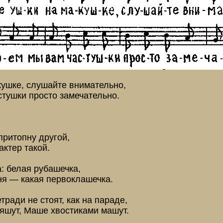
кушке, слушайте внимательно,
тушки просто замечательно.
 притопну другой,
актер такой.
: белая рубашечка,
я — какая первоклашечка.
ради не стоят, как на параде,
яшут, Маше хвостиками машут.