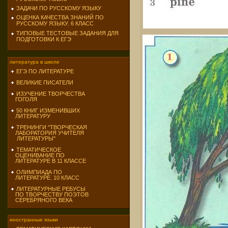
ЗАДАЧИ ПО РУССКОМУ ЯЗЫКУ
ОЦЕНКА КАЧЕСТВА ЗНАНИЙ ПО
РУССКОМУ ЯЗЫКУ. 6 КЛАСС
ТИПОВЫЕ ТЕСТОВЫЕ ЗАДАНИЯ ДЛЯ
ПОДГОТОВКИ К ЕГЭ
литература в школе
ЕГЭ ПО ЛИТЕРАТУРЕ
ВЕЛИКИЕ ПИСАТЕЛИ
ИЗУЧЕНИЕ ТВОРЧЕСТВА
ГОГОЛЯ
50 КНИГ ИЗМЕНИВШИХ
ЛИТЕРАТУРУ
ТРЕНИНГИ "ТВОРЧЕСКАЯ
ЛАБОРАТОРИЯ УЧИТЕЛЯ
ЛИТЕРАТУРЫ"
ТЕМАТИЧЕСКОЕ
ОЦЕНИВАНИЕ ПО
ЛИТЕРАТУРЕ В 11 КЛАССЕ
ОЛИМПИАДА ПО
ЛИТЕРАТУРЕ. 10 КЛАСС
ЛИТЕРАТУРНЫЕ РЕБУСЫ
ПО ТВОРЧЕСТВУ ПОЭТОВ
СЕРЕБРЯНОГО ВЕКА
иностранные языки