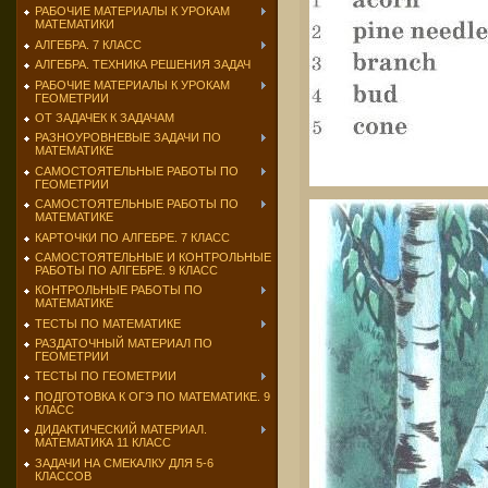
РАБОЧИЕ МАТЕРИАЛЫ К УРОКАМ
МАТЕМАТИКИ
АЛГЕБРА. 7 КЛАСС
АЛГЕБРА. ТЕХНИКА РЕШЕНИЯ ЗАДАЧ
РАБОЧИЕ МАТЕРИАЛЫ К УРОКАМ
ГЕОМЕТРИИ
ОТ ЗАДАЧЕК К ЗАДАЧАМ
РАЗНОУРОВНЕВЫЕ ЗАДАЧИ ПО
МАТЕМАТИКЕ
САМОСТОЯТЕЛЬНЫЕ РАБОТЫ ПО
ГЕОМЕТРИИ
САМОСТОЯТЕЛЬНЫЕ РАБОТЫ ПО
МАТЕМАТИКЕ
КАРТОЧКИ ПО АЛГЕБРЕ. 7 КЛАСС
САМОСТОЯТЕЛЬНЫЕ И КОНТРОЛЬНЫЕ
РАБОТЫ ПО АЛГЕБРЕ. 9 КЛАСС
КОНТРОЛЬНЫЕ РАБОТЫ ПО
МАТЕМАТИКЕ
ТЕСТЫ ПО МАТЕМАТИКЕ
РАЗДАТОЧНЫЙ МАТЕРИАЛ ПО
ГЕОМЕТРИИ
ТЕСТЫ ПО ГЕОМЕТРИИ
ПОДГОТОВКА К ОГЭ ПО МАТЕМАТИКЕ. 9
КЛАСС
ДИДАКТИЧЕСКИЙ МАТЕРИАЛ.
МАТЕМАТИКА 11 КЛАСС
ЗАДАЧИ НА СМЕКАЛКУ ДЛЯ 5-6
КЛАССОВ