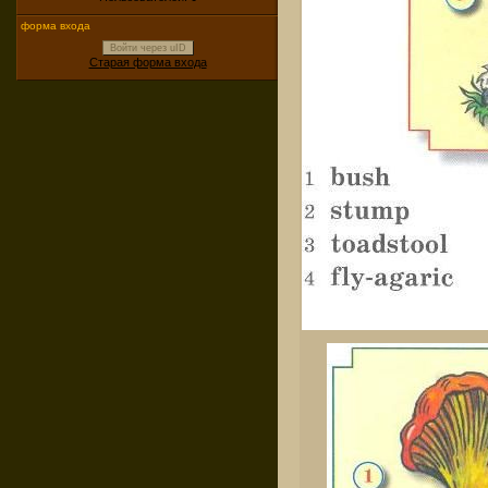
форма входа
Войти через uID
Старая форма входа