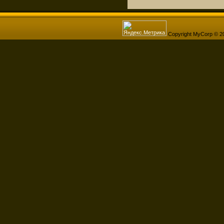
Copyright MyCorp © 2