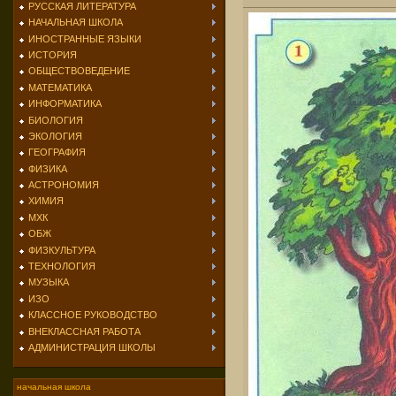
РУССКАЯ ЛИТЕРАТУРА
НАЧАЛЬНАЯ ШКОЛА
ИНОСТРАННЫЕ ЯЗЫКИ
ИСТОРИЯ
ОБЩЕСТВОВЕДЕНИЕ
МАТЕМАТИКА
ИНФОРМАТИКА
БИОЛОГИЯ
ЭКОЛОГИЯ
ГЕОГРАФИЯ
ФИЗИКА
АСТРОНОМИЯ
ХИМИЯ
МХК
ОБЖ
ФИЗКУЛЬТУРА
ТЕХНОЛОГИЯ
МУЗЫКА
ИЗО
КЛАССНОЕ РУКОВОДСТВО
ВНЕКЛАССНАЯ РАБОТА
АДМИНИСТРАЦИЯ ШКОЛЫ
начальная школа