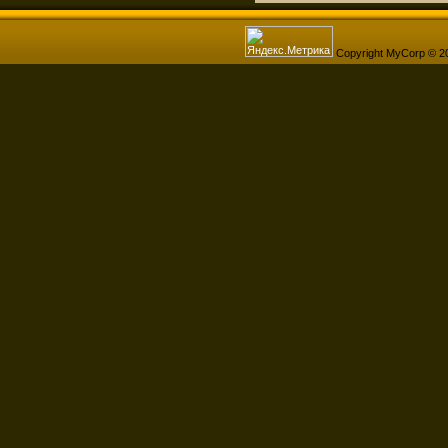
Copyright MyCorp © 2